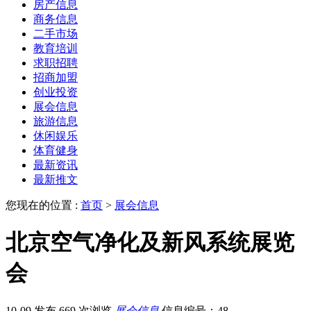
房产信息
商务信息
二手市场
教育培训
求职招聘
招商加盟
创业投资
展会信息
旅游信息
休闲娱乐
体育健身
最新资讯
最新推文
您现在的位置 :
首页
>
展会信息
北京空气净化及新风系统展览
会
10-09 发布
669 次浏览
展会信息
信息编号：48