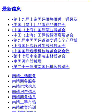
最新信息
•
第十九届山东国际供热供暖、通风及
•
中国（昆山）品牌产品进易会
•
中国（上海）国际茶业博览会
•
中国（上海）国际智慧酒店展览会
•
第九届中国国际道路交通安全产品博
•
上海国际流行时尚纱线展示会
•
中国国际造纸科技展览会及会议
•
第十七届南京家装主材博览会
•
中国医疗器械展
•
第二十一届济南国际机床展览会
南靖生活服务
南靖商务服务
南靖供求信息
南靖房产信息
南靖商务信息
南靖二手市场
南靖教育培训