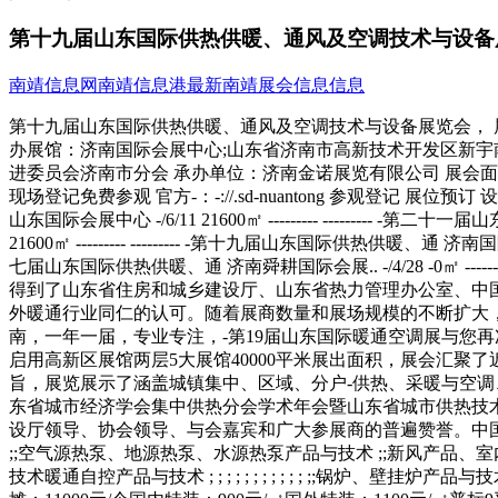
第十九届山东国际供热供暖、通风及空调技术与设备
南靖信息网
南靖信息港
最新南靖展会信息信息
第十九届山东国际供热供暖、通风及空调技术与设备展览会， 展会英文名：The 19th Shand
办展馆：济南国际会展中心;山东省济南市高新技术开发区新宇南
进委员会济南市分会 承办单位：济南金诺展览有限公司 展会面积：2
现场登记免费参观 官方-：-://.sd-nuantong 参观登记 
山东国际会展中心 -/6/11 21600㎡ --------- --------- 
21600㎡ --------- --------- -第十九届山东国际供热供暖、通 济南国际会展
七届山东国际供热供暖、通 济南舜耕国际会展.. -/4/28 -0㎡ -
得到了山东省住房和城乡建设厅、山东省热力管理办公室、中
外暖通行业同仁的认可。随着展商数量和展场规模的不断扩大，-
南，一年一届，专业专注，-第19届山东国际暖通空调展与您再
启用高新区展馆两层5大展馆40000平米展出面积，展会汇聚了
旨，展览展示了涵盖城镇集中、区域、分户-供热、采暖与空
东省城市经济学会集中供热分会学术年会暨山东省城市供热技术
设厅领导、协会领导、与会嘉宾和广大参展商的普遍赞誉。中国建设报、慧
;;空气源热泵、地源热泵、水源热泵产品与技术 ;;新风产品、室内
技术暖通自控产品与技术 ; ; ; ; ; ; ; ; ; ; ; ;;锅炉、壁挂炉产