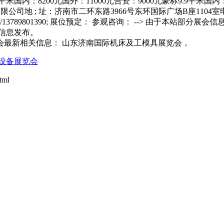
平米国内：8200元国外：11000元合资：9000元豪标9.9平米国内：
地 ; 址：济南市二环东路3966号东环国际广场B座1104室电 ;话：0531
andong-nuantong/13789801390; 展位预定： 参观咨询： -
信息发布。
会最新相关信息： 山东济南国际机床及工模具展览会，
设备展览会
tml