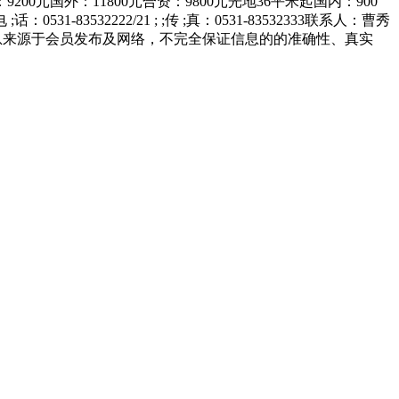
9200元国外：11800元合资：9800元光地36平米起国内：900
-83532222/21 ; ;传 ;真：0531-83532333联系人：曹秀
-> 由于本站部分展会信息来源于会员发布及网络，不完全保证信息的的准确性、真实