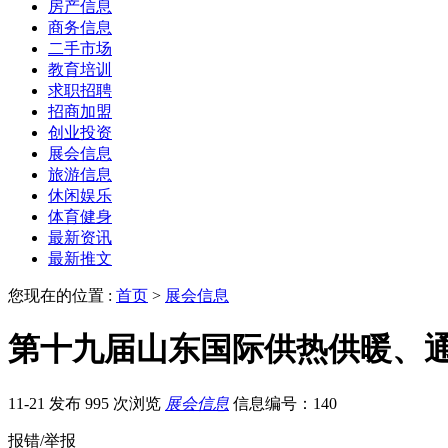
房产信息
商务信息
二手市场
教育培训
求职招聘
招商加盟
创业投资
展会信息
旅游信息
休闲娱乐
体育健身
最新资讯
最新推文
您现在的位置 :
首页
>
展会信息
第十九届山东国际供热供暖、
11-21 发布
995 次浏览
展会信息
信息编号：140
报错/举报