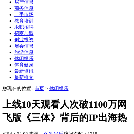
房产信息
商务信息
二手市场
教育培训
求职招聘
招商加盟
创业投资
展会信息
旅游信息
休闲娱乐
体育健身
最新资讯
最新推文
您现在的位置 :
首页
>
休闲娱乐
上线10天观看人次破1100万网
飞版《三体》背后的IP出海热
时间：04-02
来源：
休闲娱乐
访问次数：1215