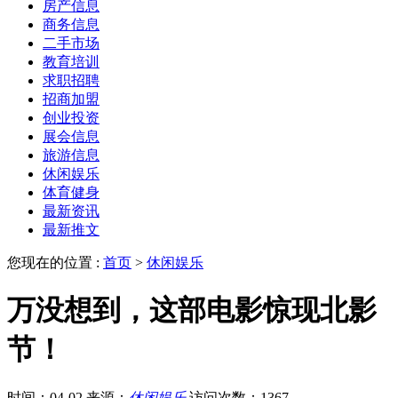
房产信息
商务信息
二手市场
教育培训
求职招聘
招商加盟
创业投资
展会信息
旅游信息
休闲娱乐
体育健身
最新资讯
最新推文
您现在的位置 :
首页
>
休闲娱乐
万没想到，这部电影惊现北影
节！
时间：04-02
来源：
休闲娱乐
访问次数：1367