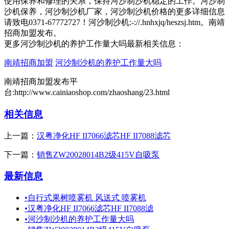
使用保养和修理的关系，保持河沙制沙机稳定的工作。河沙制
沙机保养，河沙制沙机厂家，河沙制沙机价格的更多详细信息
请致电0371-67772727！河沙制沙机:-://.hnhxjq/heszsj.htm。南靖
招商加盟发布。
更多河沙制沙机的养护工作量大吗最新相关信息：
南靖招商加盟
河沙制沙机的养护工作量大吗
南靖招商加盟发布平
台:http://www.cainiaoshop.com/zhaoshang/23.html
相关信息
上一篇：
汉粤净化HF II7066滤芯HF II7088滤芯
下一篇：
销售ZW20028014B2级415V自吸泵
最新信息
•
自行式果树喷雾机 风送式 喷雾机
•
汉粤净化HF II7066滤芯HF II7088滤
•
河沙制沙机的养护工作量大吗