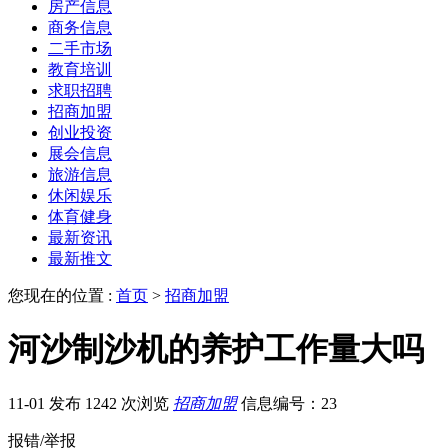
房产信息
商务信息
二手市场
教育培训
求职招聘
招商加盟
创业投资
展会信息
旅游信息
休闲娱乐
体育健身
最新资讯
最新推文
您现在的位置 :
首页
>
招商加盟
河沙制沙机的养护工作量大吗
11-01 发布
1242 次浏览
招商加盟
信息编号：23
报错/举报