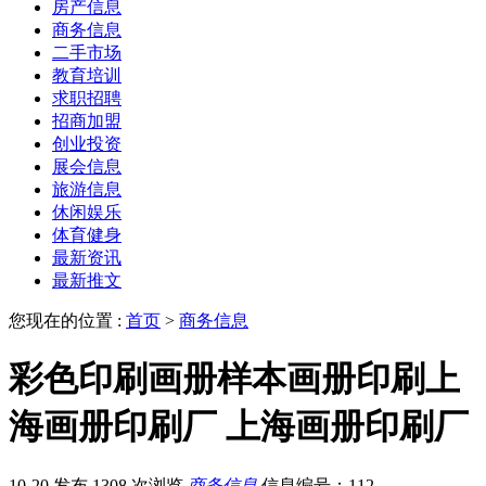
房产信息
商务信息
二手市场
教育培训
求职招聘
招商加盟
创业投资
展会信息
旅游信息
休闲娱乐
体育健身
最新资讯
最新推文
您现在的位置 :
首页
>
商务信息
彩色印刷画册样本画册印刷上
海画册印刷厂 上海画册印刷厂
10-20 发布
1308 次浏览
商务信息
信息编号：112