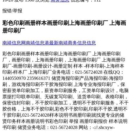
报错/举报
彩色印刷画册样本画册印刷上海画册印刷厂 上海画
册印刷厂
南靖信息网
南靖信息港
最新南靖商务信息信息
彩色印刷画册样本画册印刷上海画册印刷厂 上海画册印刷
厂，画册印刷，上海画册印刷，上海画册印刷厂 上海画册印
刷厂-画册印刷-画册设计-画册定制 样本 -样本印刷-上海样本
印刷-样本厂 上海印刷厂业务电话：021-56724028 在线QQ：
1440550970 2359616371 储贤海报印刷产品海报印刷-海报印
刷，游戏海报印刷不干胶海报印刷 上海专业海报印刷厂，保
密薪资单印刷加工，薪资单印刷服务，工资单印刷设计，电脑
票据打印联单印刷、无碳复写印刷、送货单印刷、表格印刷，
保密信封印刷，不干胶印刷加工，透明不干胶印刷服务，不干
胶价格，上海不干胶印刷,彩色不干胶印刷,印刷不干胶,透明不
干胶印刷,021-56724028样本说明书画册印刷就找更专业的储
贤印务样本画册说明书彩色印刷 举报 画册印刷报价 样本说明
书印刷 储贤业务电话：021-56724028 网站：-://.shcxyw-