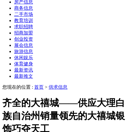
房产信息
商务信息
二手市场
教育培训
求职招聘
招商加盟
创业投资
展会信息
旅游信息
休闲娱乐
体育健身
最新资讯
最新推文
您现在的位置 :
首页
>
供求信息
齐全的大禧城——供应大理白
族自治州销量领先的大禧城银
饰巧夺天工