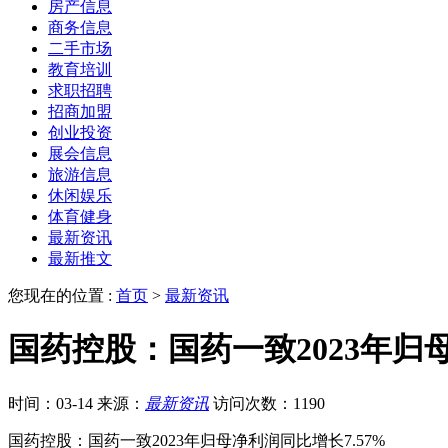
房产信息
商务信息
二手市场
教育培训
求职招聘
招商加盟
创业投资
展会信息
旅游信息
休闲娱乐
体育健身
最新资讯
最新推文
您现在的位置 :
首页
>
最新资讯
国药控股：国药一致2023年归母
时间：03-14
来源：
最新资讯
访问次数：1190
国药控股：国药一致2023年归母净利润同比增长7.57%