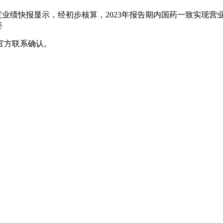
业绩快报显示，经初步核算，2023年报告期内国药一致实现营业收入约
姿
官方联系确认。